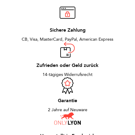
Sichere Zahlung
CB, Visa, MasterCard, PayPal, American Express
Zufrieden oder Geld zurück
14-tägiges Widerrufsrecht
Garantie
2 Jahre auf Neuware