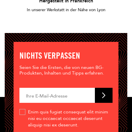
Hergestellt in Frankreich
In unserer Werkstatt in der Nähe von Lyon
NICHTS VERPASSEN
Seien Sie die Ersten, die von neuen BG-
Produkten, Inhalten und Tipps erfahren.
Enim quis fugiat consequat elit minim
nisi eu occaecat occaecat deserunt
aliquip nisi ex deserunt.