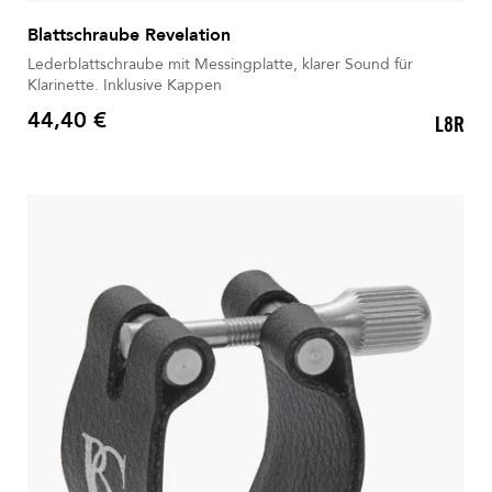
Blattschraube Revelation
Lederblattschraube mit Messingplatte, klarer Sound für
Klarinette. Inklusive Kappen
44,40 €
L8R
Preis