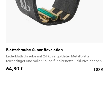
Blattschraube Super Revelation
Lederblattschraube mit 24 kt vergoldeter Metallplatte,
reichhaltiger und voller Sound für Klarinette. Inklusive Kappen
64,80 €
L8SR
Preis