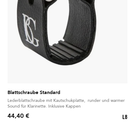
Blattschraube Standard
Lederblattschraube mit Kautschukplatte, runder und warmer
Sound für Klarinette. Inklusive Kappen
44,40 €
L8
Preis