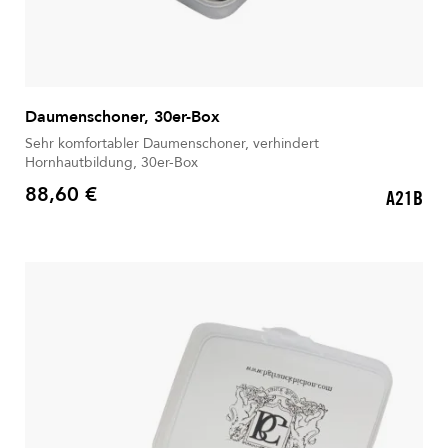
Daumenschoner, 30er-Box
Sehr komfortabler Daumenschoner, verhindert
Hornhautbildung, 30er-Box
88,60 €
A21B
Preis