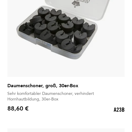
Daumenschoner, groß, 30er-Box
Sehr komfortabler Daumenschoner, verhindert
Hornhautbildung, 30er-Box
88,60 €
A23B
Preis