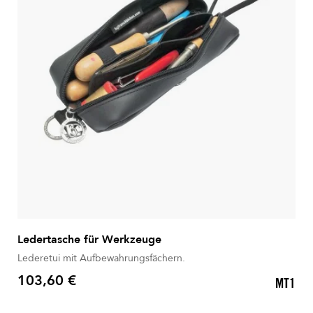
Ledertasche für Werkzeuge
Lederetui mit Aufbewahrungsfächern.
103,60 €
MT1
Preis