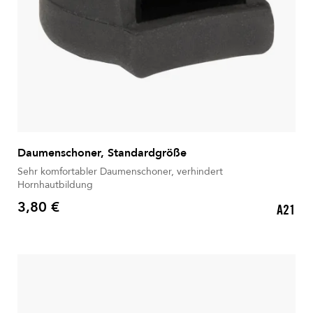
Daumenschoner, Standardgröße
Sehr komfortabler Daumenschoner, verhindert
Hornhautbildung
3,80 €
A21
Preis