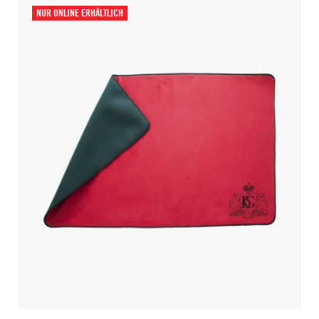
NUR ONLINE ERHÄLTLICH