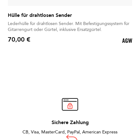
Hülle für drahtlosen Sender
Lederhülle für drahtlosen Sender. Mit Befestigungssystem für
Gitarrengurt oder Gürtel, inklusive Ersatzgürtel.
70,00 €
AGW
Preis
Sichere Zahlung
CB, Visa, MasterCard, PayPal, American Express