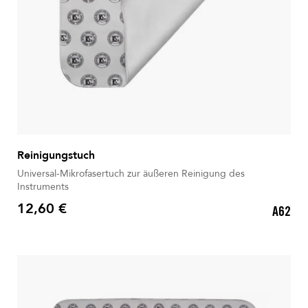
Reinigungstuch
Universal-Mikrofasertuch zur äußeren Reinigung des
Instruments
12,60 €
A62
Preis