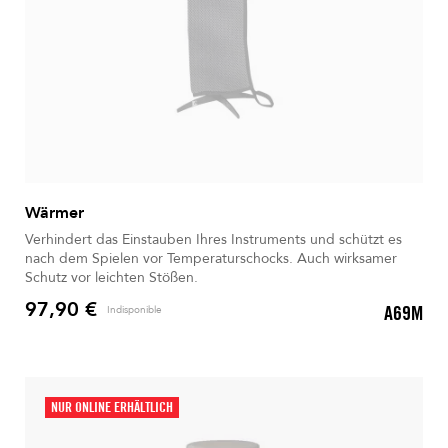
Wärmer
Verhindert das Einstauben Ihres Instruments und schützt es
nach dem Spielen vor Temperaturschocks. Auch wirksamer
Schutz vor leichten Stößen.
97,90 €
A69M
Indisponible
Preis
NUR ONLINE ERHÄLTLICH