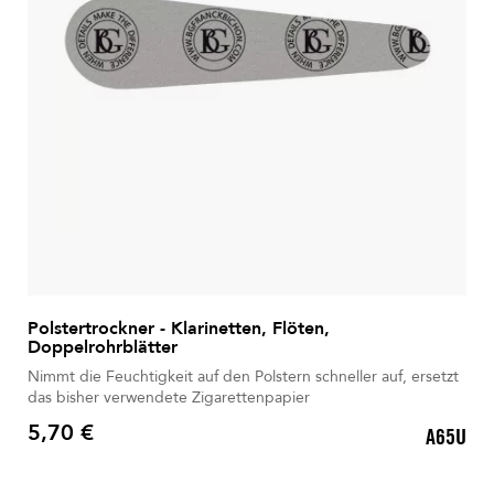
Polstertrockner - Klarinetten, Flöten,
Doppelrohrblätter
Nimmt die Feuchtigkeit auf den Polstern schneller auf, ersetzt
das bisher verwendete Zigarettenpapier
5,70 €
A65U
Preis