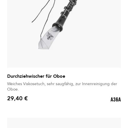
Durchziehwischer für Oboe
Weiches Viskosetuch, sehr saugfähig, zur Innenreinigung der
Oboe.
29,40 €
A36A
Preis