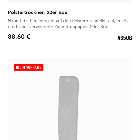
Polstertrockner, 20er Box
Nimmt die Feuchtigkeit auf den Polstern schneller auf, ersetzt
das bisher verwendete Zigarettenpapier. 20er Box
88,60 €
A65UB
Preis
NICHT VORRÄTIG