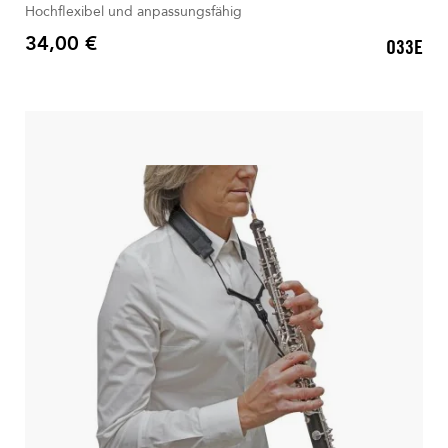
Hochflexibel und anpassungsfähig
34,00 €
O33E
Preis