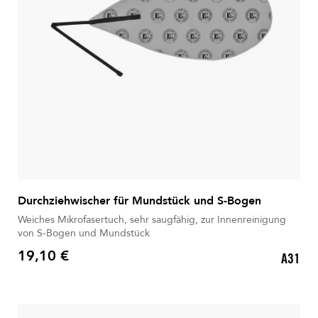
Durchziehwischer für Mundstück und S-Bogen
Weiches Mikrofasertuch, sehr saugfähig, zur Innenreinigung
von S-Bogen und Mundstück
19,10 €
A31
Preis