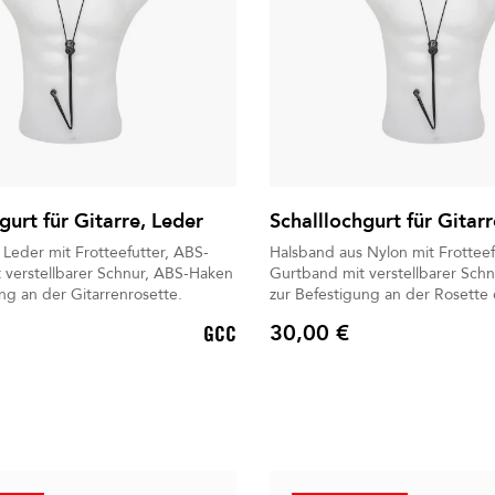
gurt für Gitarre, Leder
Schalllochgurt für Gitar
Leder mit Frotteefutter, ABS-
Halsband aus Nylon mit Frotteef
 verstellbarer Schnur, ABS-Haken
Gurtband mit verstellbarer Sch
ng an der Gitarrenrosette.
zur Befestigung an der Rosette 
30,00 €
GCC
Preis