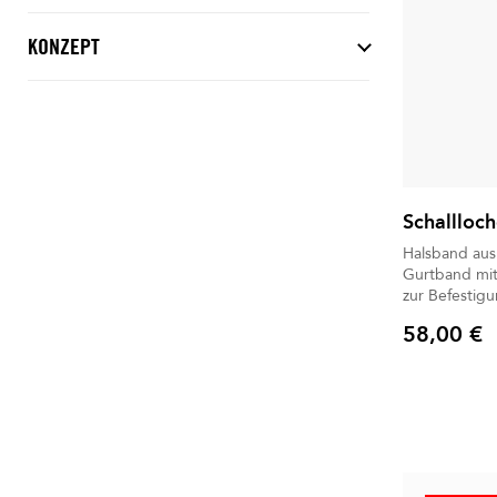
KONZEPT
Schallloch
Halsband aus 
Gurtband mit
zur Befestigu
58,00 €
Preis