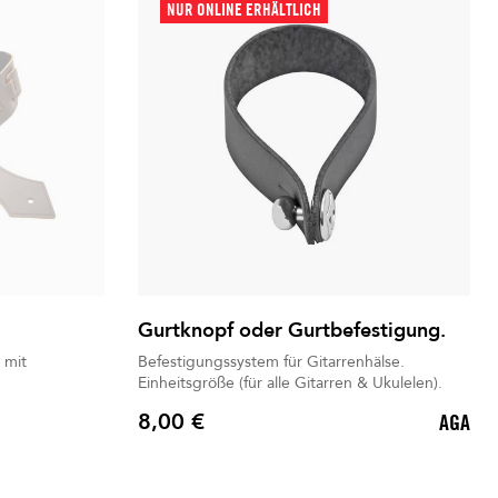
NUR ONLINE ERHÄLTLICH
Gurtknopf oder Gurtbefestigung.
 mit
Befestigungssystem für Gitarrenhälse.
Einheitsgröße (für alle Gitarren & Ukulelen).
8,00 €
AGA
Preis