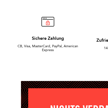
Sichere Zahlung
Zufri
CB, Visa, MasterCard, PayPal, American
14
Express