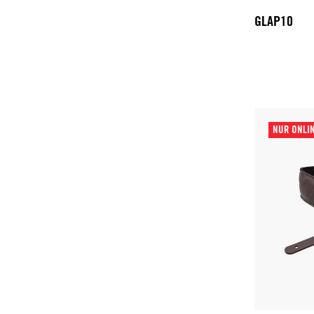
GLAP10
NUR ONLI