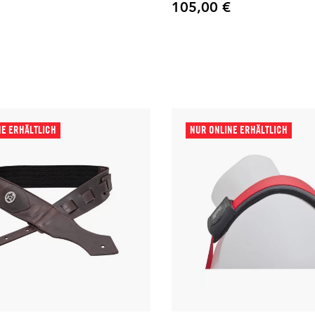
105,00 €
Preis
NE ERHÄLTLICH
NUR ONLINE ERHÄLTLICH