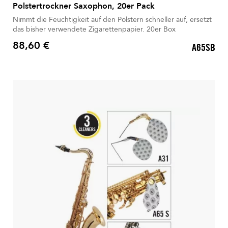
Polstertrockner Saxophon, 20er Pack
Nimmt die Feuchtigkeit auf den Polstern schneller auf, ersetzt
das bisher verwendete Zigarettenpapier. 20er Box
88,60 €
A65SB
Preis