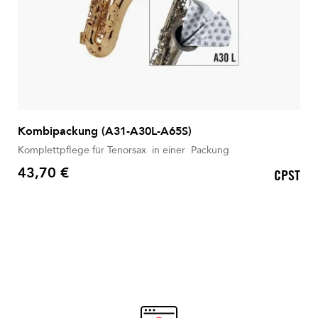
Kombipackung (A31-A30L-A65S)
Komplettpflege für Tenorsax in einer Packung
43,70 €
CPST
Preis