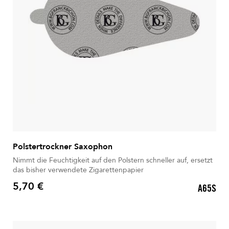
Polstertrockner Saxophon
Nimmt die Feuchtigkeit auf den Polstern schneller auf, ersetzt
das bisher verwendete Zigarettenpapier
5,70 €
A65S
Preis