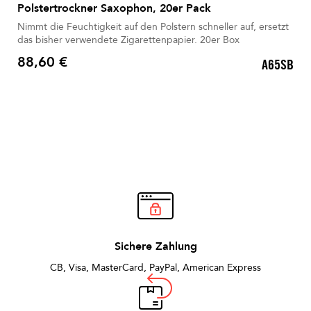
Polstertrockner Saxophon, 20er Pack
Nimmt die Feuchtigkeit auf den Polstern schneller auf, ersetzt
das bisher verwendete Zigarettenpapier. 20er Box
88,60 €
A65SB
Preis
Sichere Zahlung
CB, Visa, MasterCard, PayPal, American Express