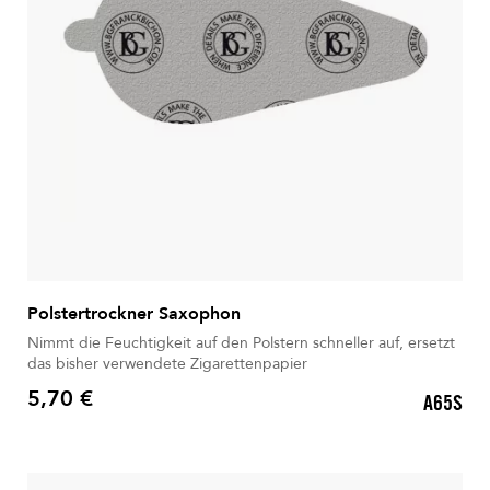
Polstertrockner Saxophon
Nimmt die Feuchtigkeit auf den Polstern schneller auf, ersetzt
das bisher verwendete Zigarettenpapier
5,70 €
A65S
Preis