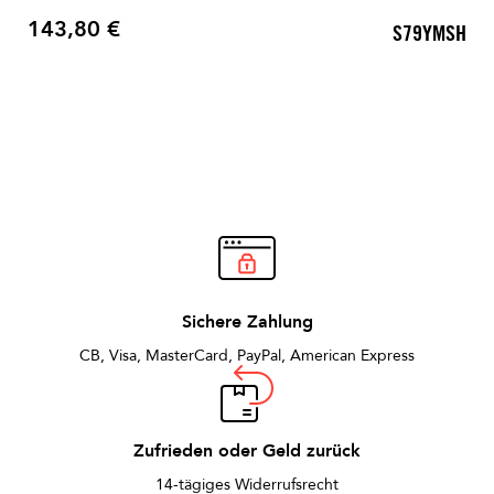
143,80 €
S79YMSH
Preis
Sichere Zahlung
CB, Visa, MasterCard, PayPal, American Express
Zufrieden oder Geld zurück
14-tägiges Widerrufsrecht