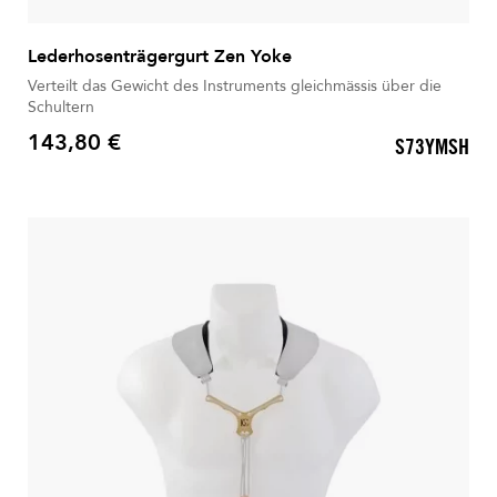
Lederhosenträgergurt Zen Yoke
Verteilt das Gewicht des Instruments gleichmässis über die
Schultern
143,80 €
S73YMSH
Preis