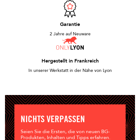
Garantie
2 Jahre auf Neuware
Hergestellt in Frankreich
In unserer Werkstatt in der Nähe von Lyon
NICHTS VERPASSEN
Seien Sie die Ersten, die von neuen BG-
Produkten, Inhalten und Tipps erfahren.