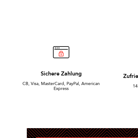
Sichere Zahlung
Zufri
CB, Visa, MasterCard, PayPal, American
14
Express