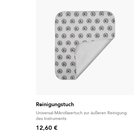
Reinigungstuch
Universal-Mikrofasertuch zur äußeren Reinigung
des Instruments
12,60 €
Preis