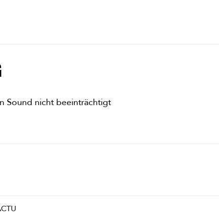
G
n Sound nicht beeinträchtigt
ACTU