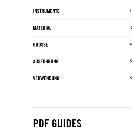
T
INSTRUMENTE
R
MATERIAL
4
GRÖSSE
S
AUSFÜHRUNG
S
VERWENDUNG
PDF GUIDES