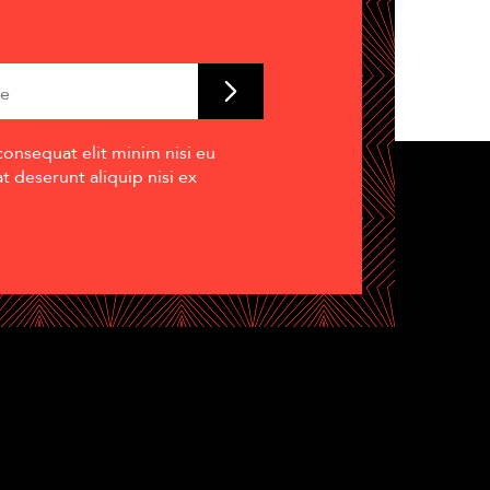
consequat elit minim nisi eu
 deserunt aliquip nisi ex