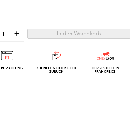
+
In den Warenkorb
ERE ZAHLUNG
ZUFRIEDEN ODER GELD
HERGESTELLT IN
ZURÜCK
FRANKREICH