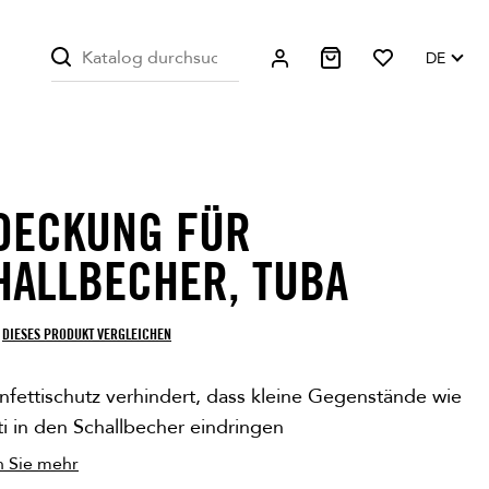
DE
DECKUNG FÜR
ORRÄTIG
HALLBECHER, TUBA
DIESES PRODUKT VERGLEICHEN
nfettischutz verhindert, dass kleine Gegenstände wie
i in den Schallbecher eindringen
n Sie mehr