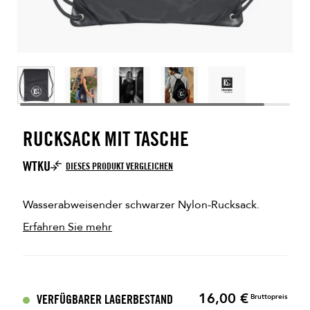
RUCKSACK MIT TASCHE
WTKU
DIESES PRODUKT VERGLEICHEN
Wasserabweisender schwarzer Nylon-Rucksack.
Erfahren Sie mehr
16,00 €
Preis
VERFÜGBARER LAGERBESTAND
Bruttopreis