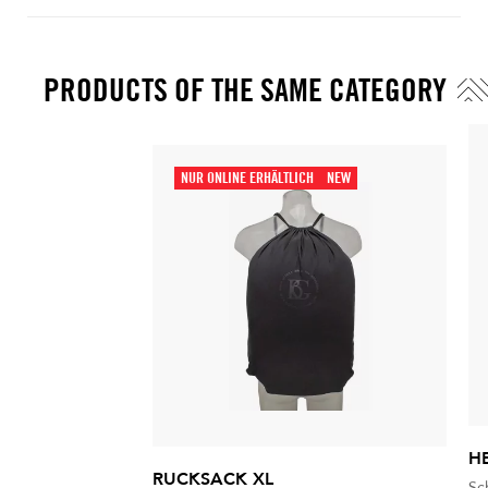
PRODUCTS OF THE SAME CATEGORY
NUR ONLINE ERHÄLTLICH
NEW
H
RUCKSACK XL
Sc