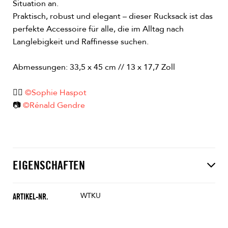
Situation an.
Praktisch, robust und elegant – dieser Rucksack ist das
perfekte Accessoire für alle, die im Alltag nach
Langlebigkeit und Raffinesse suchen.
Abmessungen: 33,5 x 45 cm // 13 x 17,7 Zoll
👱‍♀️
©Sophie Haspot
📷
©Rénald Gendre
EIGENSCHAFTEN
WTKU
ARTIKEL-NR.