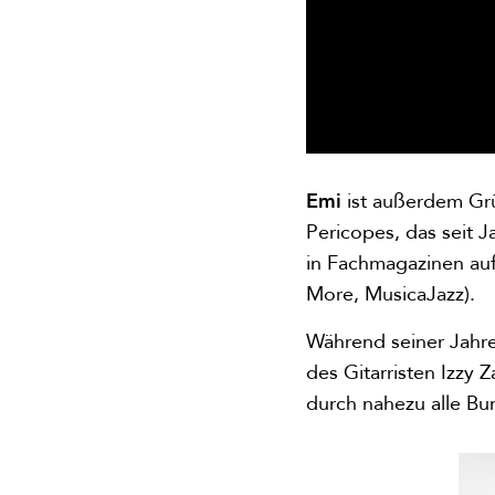
Emi
ist außerdem Grü
Pericopes, das seit 
in Fachmagazinen auf
More, MusicaJazz).
Während seiner Jahr
des Gitarristen Izzy
durch nahezu alle Bu