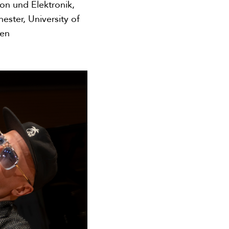
on und Elektronik,
ster, University of
den