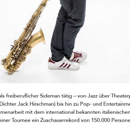
k als freiberuflicher Sideman tätig – von Jazz über Theate
ichter Jack Hirschman) bis hin zu Pop- und Entertainm
menarbeit mit dem international bekannten italienisch
 einer Tournee ein Zuschauerrekord von 150.000 Persone