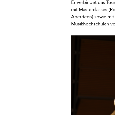
Er verbindet das Tour
mit Masterclasses (R
Aberdeen) sowie mit 
Musikhochschulen von