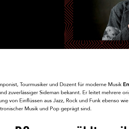
mponist, Tourmusiker und Dozent für moderne Musik
Em
r und zuverlässiger Sideman bekannt. Er leitet mehrere ori
ung von Einflüssen aus Jazz, Rock und Funk ebenso wie
tronischer Musik und Pop geprägt sind.