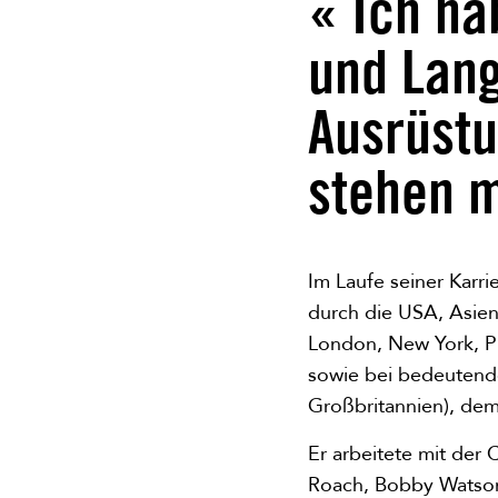
« Ich ha
und Lang
Ausrüstu
stehen 
Im Laufe seiner Karri
durch die USA, Asien
London, New York, Ph
sowie bei bedeutende
Großbritannien), dem
Er arbeitete mit der 
Roach, Bobby Watson