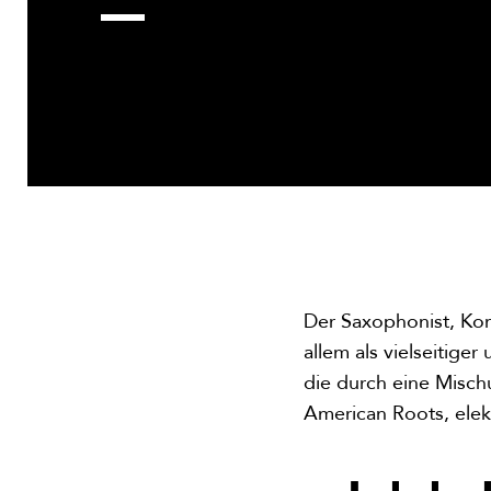
Der Saxophonist, Ko
allem als vielseitige
die durch eine Misch
American Roots, elek