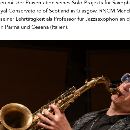
en mit der Präsentation seines Solo-Projekts für Saxoph
oyal Conservatoire of Scotland in Glasgow, RNCM Manche
seiner Lehrtätigkeit als Professor für Jazzsaxophon an 
 Parma und Cesena (Italien).