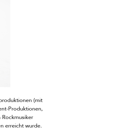
rproduktionen (mit
ent-Produktionen,
en Rockmusiker
n erreicht wurde.