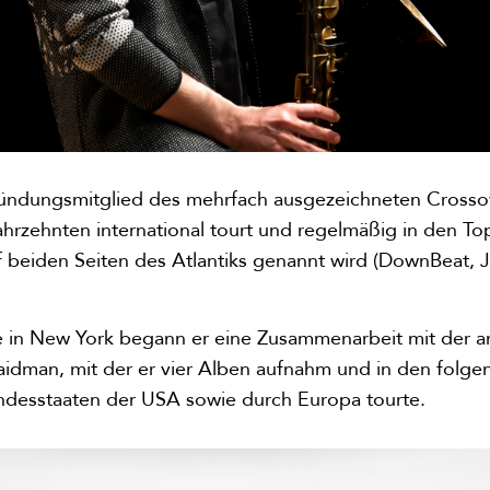
ndungsmitglied des mehrfach ausgezeichneten Crossov
Jahrzehnten international tourt und regelmäßig in den T
 beiden Seiten des Atlantiks genannt wird (DownBeat, Ja
e in New York begann er eine Zusammenarbeit mit der 
 Zaidman, mit der er vier Alben aufnahm und in den folg
ndesstaaten der USA sowie durch Europa tourte.