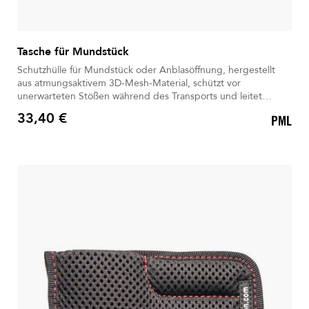
Tasche für Mundstück
Schutzhülle für Mundstück oder Anblasöffnung, hergestellt
aus atmungsaktivem 3D-Mesh-Material, schützt vor
unerwarteten Stößen während des Transports und leitet
Feuchtigkeit ab.
33,40 €
PML
Preis