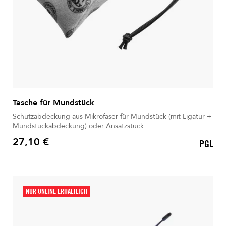
Tasche für Mundstück
Schutzabdeckung aus Mikrofaser für Mundstück (mit Ligatur +
Mundstückabdeckung) oder Ansatzstück.
27,10 €
PGL
Preis
NUR ONLINE ERHÄLTLICH