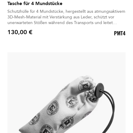
Tasche für 4 Mundstücke
Schutzhülle für 4 Mundstücke, hergestellt aus atmungsaktivem
3D-Mesh-Material mit Verstärkung aus Leder, schützt vor
unerwarteten Stößen während des Transports und leitet
Feuchtigkeit ab.
130,00 €
PMT4
Preis