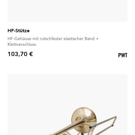
HF-Stütze
HF-Gehäuse mit rutschfester elastischer Band +
Klettverschluss.
103,70 €
PWT
Preis