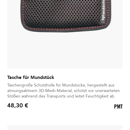
Tasche für Mundstück
Taschengroße Schutzhülle für Mundstücke, hergestellt aus
atmungsaktivem 3D-Mesh-Material, schützt vor unerwarteten
Stößen während des Transports und leitet Feuchtigkeit ab.
48,30 €
PMT
Preis