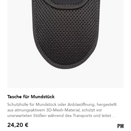
Tasche für Mundstück
Schutzhülle für Mundstück oder Anblasöffnung, hergestellt
aus atmungsaktivem 3D-Mesh-Material, schützt vor
unerwarteten Stößen während des Transports und leitet
Feuchtigkeit ab.
24,20 €
PM
Preis